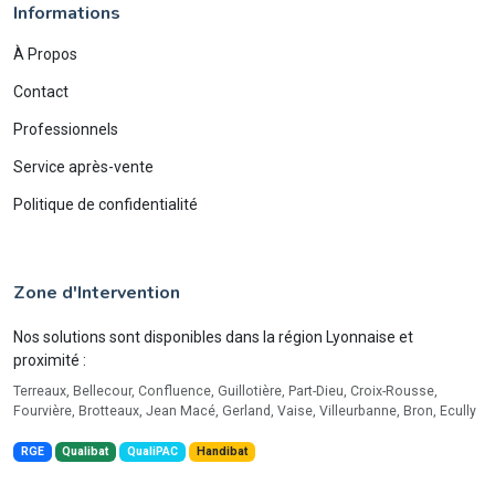
Informations
À Propos
Contact
Professionnels
Service après-vente
Politique de confidentialité
Zone d'Intervention
Nos solutions sont disponibles dans la région Lyonnaise et
proximité :
Terreaux, Bellecour, Confluence, Guillotière, Part-Dieu, Croix-Rousse,
Fourvière, Brotteaux, Jean Macé, Gerland, Vaise, Villeurbanne, Bron, Ecully
RGE
Qualibat
QualiPAC
Handibat