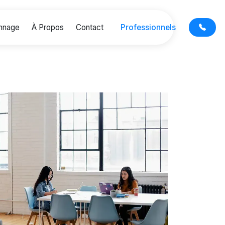
nnage
À Propos
Contact
Professionnels