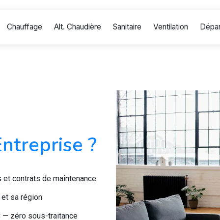
Chauffage
Alt. Chaudière
Sanitaire
Ventilation
Dépa
ntreprise ?
s et contrats de maintenance
 et sa région
 — zéro sous-traitance