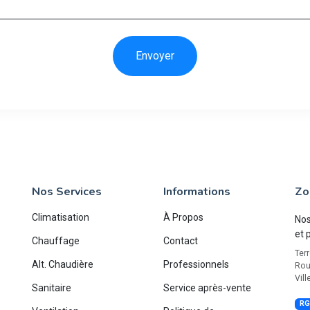
Envoyer
Nos Services
Informations
Zo
Climatisation
À Propos
Nos
et 
Chauffage
Contact
Terr
Alt. Chaudière
Professionnels
Rou
Vill
Sanitaire
Service après-vente
RG