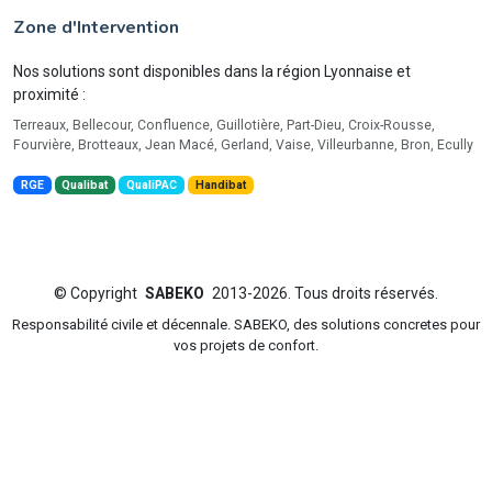
Zone d'Intervention
Nos solutions sont disponibles dans la région Lyonnaise et
proximité :
Terreaux, Bellecour, Confluence, Guillotière, Part-Dieu, Croix-Rousse,
Fourvière, Brotteaux, Jean Macé, Gerland, Vaise, Villeurbanne, Bron, Ecully
RGE
Qualibat
QualiPAC
Handibat
©
Copyright
SABEKO
2013-2026. Tous droits réservés.
Responsabilité civile et décennale. SABEKO, des solutions concretes pour
vos projets de confort.