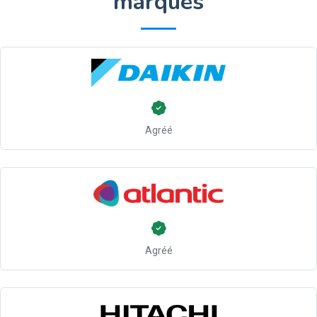
marques
Agréé
Agréé