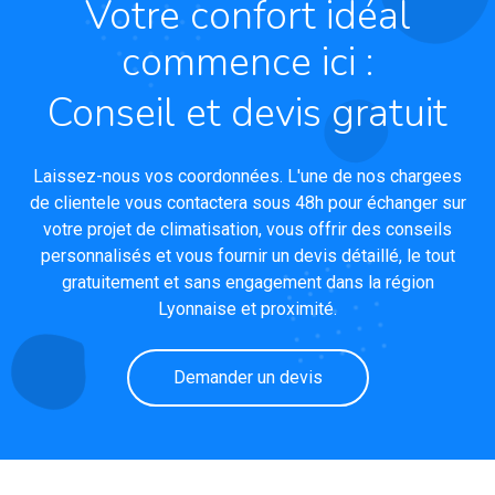
Votre confort idéal
commence ici :
Conseil et devis gratuit
Laissez-nous vos coordonnées. L'une de nos chargees
de clientele vous contactera sous 48h pour échanger sur
votre projet de climatisation, vous offrir des conseils
personnalisés et vous fournir un devis détaillé, le tout
gratuitement et sans engagement dans la région
Lyonnaise et proximité.
Demander un devis